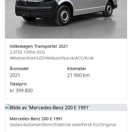
Volkswagen Transporter 2021
2.0TDI 150hk DSG
4Motion/Kort/LED/Webast/Norsk/ACC/Krok
Årsmodel
Kilometer
2021
21 900 km
Totalpris
kr 399 800
Mercedes-Benz 200 E 1991
Sedan/Automat/Skinn/Elektrisk sete/Fersk EU/Original