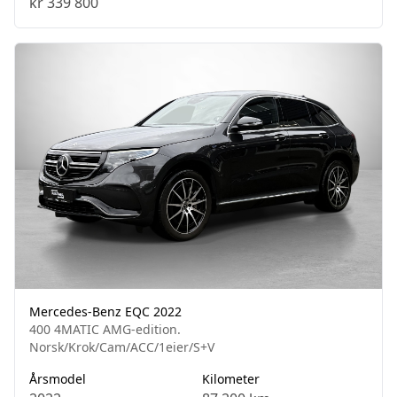
kr 339 800
Mercedes-Benz EQC 2022
400 4MATIC AMG-edition.
Norsk/Krok/Cam/ACC/1eier/S+V
Årsmodel
Kilometer