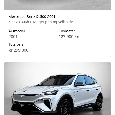
Mercedes-Benz SL500 2001
500 V8 306hk. Meget pen og velholdt!
Årsmodel
Kilometer
2001
123 900 km
Totalpris
kr 299 800