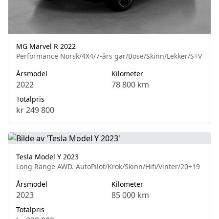
MG Marvel R 2022
Performance Norsk/4X4/7-års gar/Bose/Skinn/Lekker/S+V
Årsmodel
Kilometer
2022
78 800 km
Totalpris
kr 249 800
Tesla Model Y 2023
Long Range AWD. AutoPilot/Krok/Skinn/Hifi/Vinter/20+19
Årsmodel
Kilometer
2023
85 000 km
Totalpris