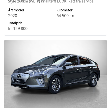
Style 260km (WLTP) Knalltøff! EUOK, Rett fra service
Årsmodel
Kilometer
2020
64 500 km
Totalpris
kr 129 800