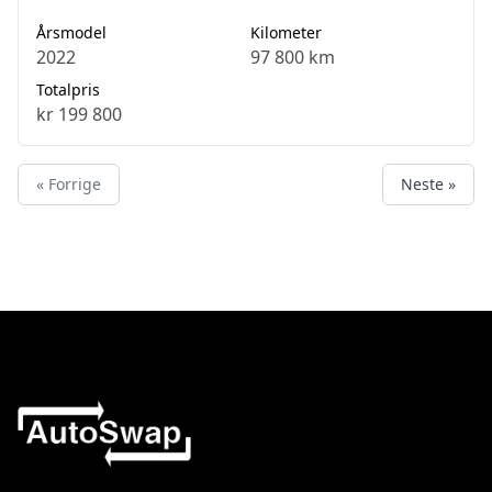
Årsmodel
Kilometer
2022
97 800 km
Totalpris
kr 199 800
« Forrige
Neste »