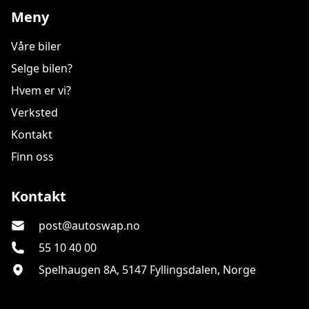
Meny
Våre biler
Selge bilen?
Hvem er vi?
Verksted
Kontakt
Finn oss
Autoswap As
Kontakt
post@autoswap.no
55 10 40 00
Spelhaugen 8A, 5147 Fyllingsdalen, Norge