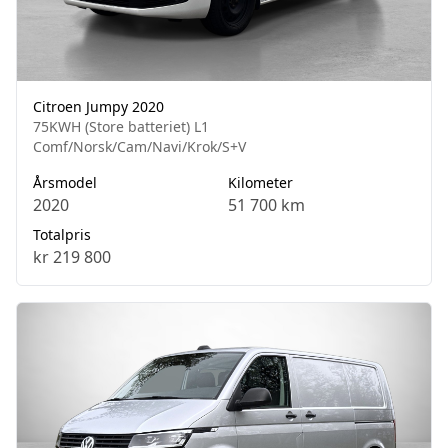
Citroen Jumpy 2020
75KWH (Store batteriet) L1
Comf/Norsk/Cam/Navi/Krok/S+V
Årsmodel
Kilometer
2020
51 700 km
Totalpris
kr 219 800