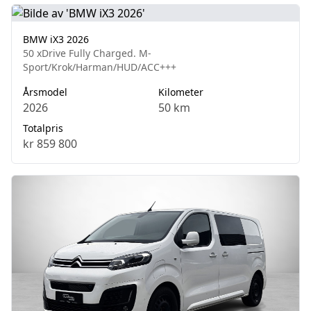
BMW iX3 2026
50 xDrive Fully Charged. M-
Sport/Krok/Harman/HUD/ACC+++
Årsmodel
Kilometer
2026
50 km
Totalpris
kr 859 800