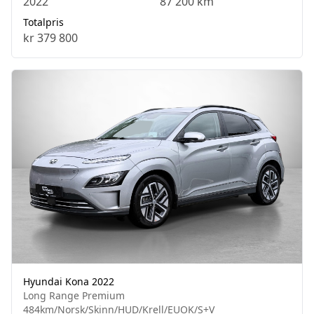
2022
87 200 km
Totalpris
kr 379 800
Hyundai Kona 2022
Long Range Premium
484km/Norsk/Skinn/HUD/Krell/EUOK/S+V