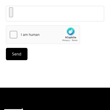
Bilder
Send