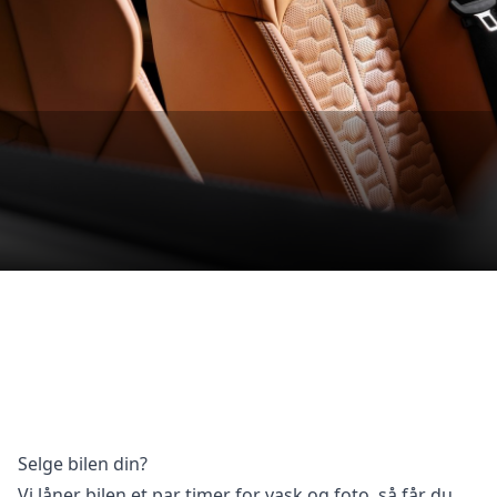
Selge bilen din?
Vi låner bilen et par timer for vask og foto, så får du