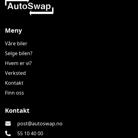
Meny
Våre biler
Selge bilen?
Hvem er vi?
Verksted
Kontakt
Finn oss
Autoswap As
Kontakt
post@autoswap.no
55 10 40 00